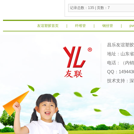
记录总数：135 | 页数：7
友谊塑胶首页
|
纤维管
|
钢丝管
|
p
昌乐友谊塑
地址：山东省潍
电话：（内销）0
QQ：14944
技术支持：