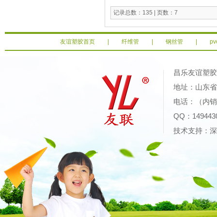
记录总数：135 | 页数：7
友谊塑胶首页
|
纤维管
|
钢丝管
|
p
昌乐友谊塑
地址：山东省潍
电话：（内销）0
QQ：14944
技术支持：